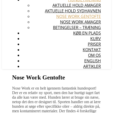
AKTUELLE HOLD AMAGER
AKTUELLE HOLD SYDHAVNEN
NOSE WORK GENTOFTE
NOSE WORK AMAGER
BETINGELSER – TRÆNING
KØB EN PLADS
KURV
PRISER
KONTAKT
OM OS
ENGLISH
ARTIKLER
Nose Work Gentofte
Nose Work er en helt igennem fantastisk hundesport!
Der er en relativ ny sport, men den har hurtigt taget fart
da alle kan være med. Hunden lærer at bruge sin næse,
netop det den er designet til.
Sporten handler om at lære
hunden at søge efter specifikke olier – aldrig direkte på,
men kontamineret materialer. Der findes 4 forskellige