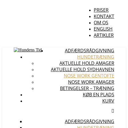
PRISER
KONTAKT
OM OS
ENGLISH
ARTIKLER
ADFÆRDSRÅDGIVNING
HUNDETRÆNING
AKTUELLE HOLD AMAGER
AKTUELLE HOLD SYDHAVNEN
NOSE WORK GENTOFTE
NOSE WORK AMAGER
BETINGELSER – TRÆNING
KØB EN PLADS
KURV
ADFÆRDSRÅDGIVNING
HUNDETRÆNING